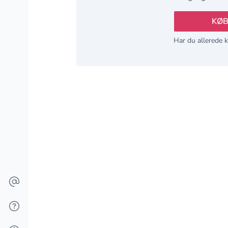
KØ
Har du allerede 