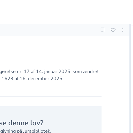
dtgørelse nr. 17 af 14. januar 2025, som ændret
nr. 1623 af 16. december 2025
se denne lov?
givning på Jurabibliotek.