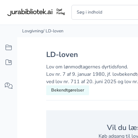
Lovgivning
/ LD-loven
LD-loven
Lov om lønmodtagernes dyrtidsfond.
Lov nr. 7 af 9. januar 1980, jf. lovbeken
ved lov nr. 711 af 20. juni 2025 og lov 
Bekendtgørelser
Vil du læ
Køb adgang til lov