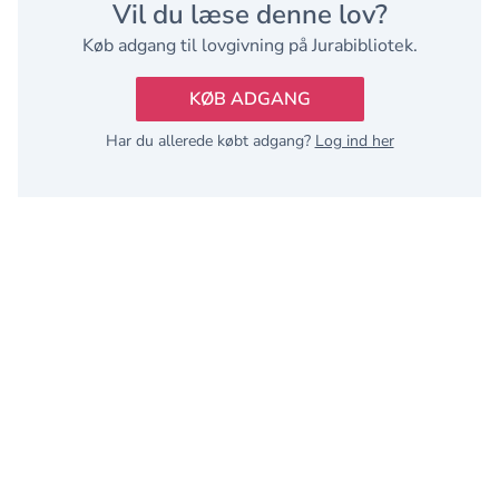
Vil du læse denne lov?
Køb adgang til lovgivning på Jurabibliotek.
KØB ADGANG
Har du allerede købt adgang?
Log ind her