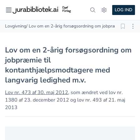
LOG IND
Lovgivning
/ Lov om en 2-årig forsøgsordning om jobpræmie til kont
Lov om en 2-årig forsøgsordning om
jobpræmie til
kontanthjælpsmodtagere med
langvarig ledighed m.v.
Lov nr. 473 af 30. maj 2012
, som ændret ved lov nr.
1380 af 23. december 2012 og lov nr. 493 af 21. maj
2013