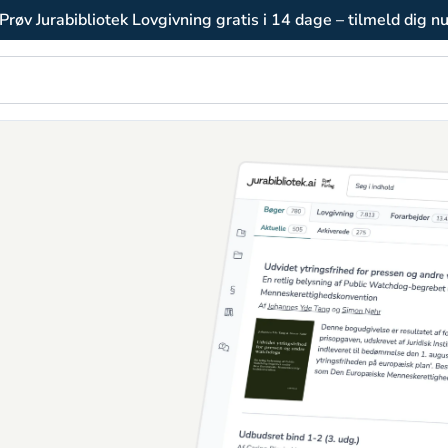
Prøv Jurabibliotek Lovgivning gratis i 14 dage – tilmeld dig n