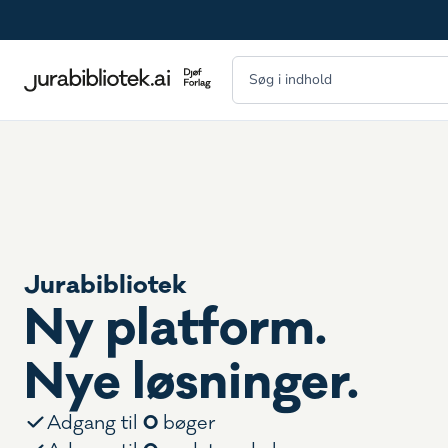
Jurabibliotek
Ny platform.
Nye løsninger.
0
Adgang til
bøger