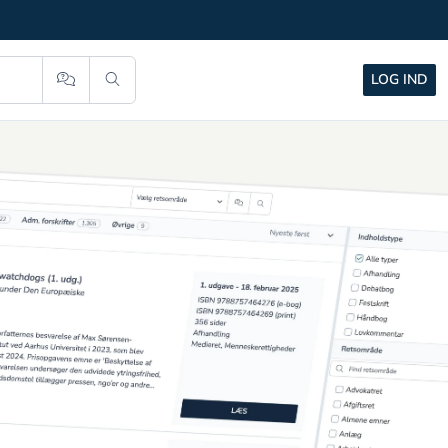
u
LOG IND