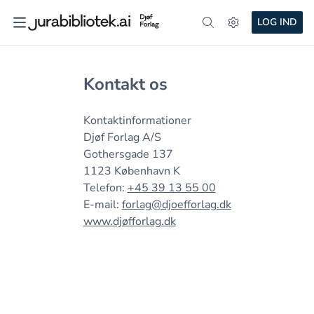
LOG IND
Kontakt os
Kontaktinformationer
Djøf Forlag A/S
Gothersgade 137
1123 København K
Telefon:
+45 39 13 55 00
E-mail:
forlag@djoefforlag.dk
www.djøfforlag.dk