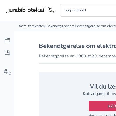
Adm. forskrifter
/ Bekendtgørelser
/ Bekendtgørelse om elekt
Bekendtgørelse om elektr
Bekendtgørelse nr. 1900 af 29. decemb
Vil du læ
Køb adgang til lov
KØ
Har du allerede 