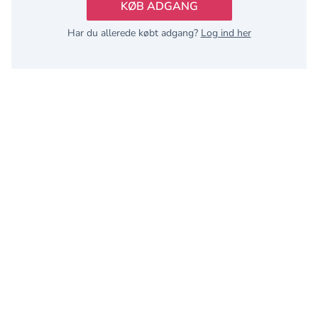
KØB ADGANG
Har du allerede købt adgang?
Log ind her