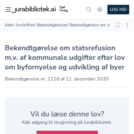
LOG IND
Adm. forskrifter
/ Bekendtgørelser
/ Bekendtgørelse om statsrefusion m
Bekendtgørelse om statsrefusion
m.v. af kommunale udgifter efter lov
om byfornyelse og udvikling af byer
Bekendtgørelse nr. 2116 af 11. december 2020
Vil du læse denne lov?
Køb adgang til lovgivning på Jurabibliotek.