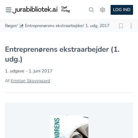
LOG IND
Bøger
/
Entreprenørens ekstraarbejder
/ 1. udg. 2017
Entreprenørens ekstraarbejder (1.
udg.)
1. udgave - 1. juni 2017
Af
Kristian Skovsgaard