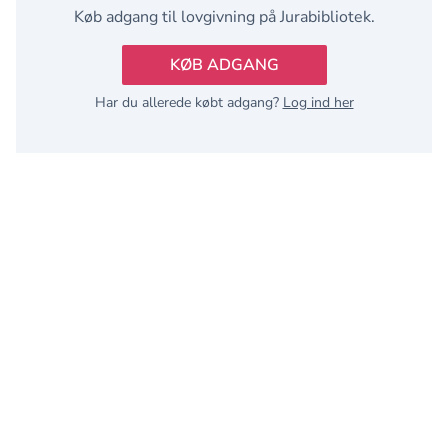
Køb adgang til lovgivning på Jurabibliotek.
KØB ADGANG
Har du allerede købt adgang?
Log ind her