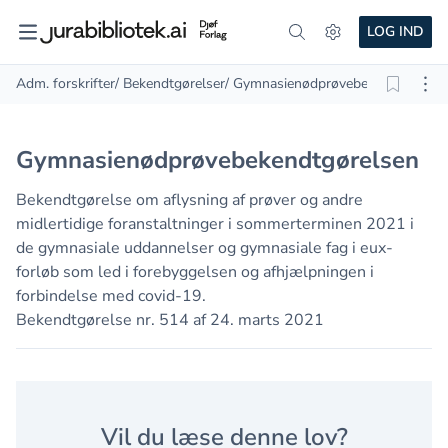
LOG IND
Adm. forskrifter
/ Bekendtgørelser
/ Gymnasienødprøvebekendtgørels
Gymnasienødprøvebekendtgørelsen
Bekendtgørelse om aflysning af prøver og andre
midlertidige foranstaltninger i sommerterminen 2021 i
de gymnasiale uddannelser og gymnasiale fag i eux-
forløb som led i forebyggelsen og afhjælpningen i
forbindelse med covid-19.
Bekendtgørelse nr. 514 af 24. marts 2021
Vil du læse denne lov?