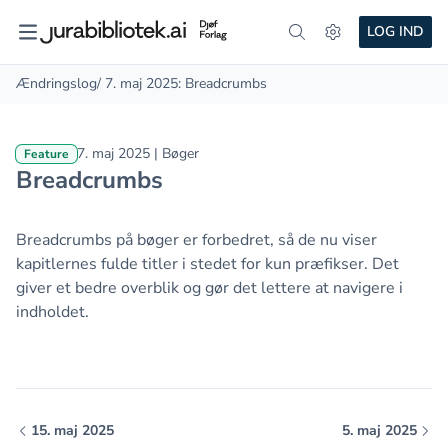
LOG IND
Ændringslog
/ 7. maj 2025: Breadcrumbs
7. maj 2025 | Bøger
Feature
Breadcrumbs
Breadcrumbs på bøger er forbedret, så de nu viser
kapitlernes fulde titler i stedet for kun præfikser. Det
giver et bedre overblik og gør det lettere at navigere i
indholdet.
15. maj 2025
5. maj 2025