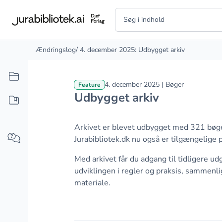
Ændringslog
/ 4. december 2025: Udbygget arkiv
4. december 2025 | Bøger
Feature
Udbygget arkiv
Arkivet er blevet udbygget med 321 bøger
Jurabibliotek.dk nu også er tilgængelige p
Med arkivet får du adgang til tidligere ud
udviklingen i regler og praksis, sammenl
materiale.