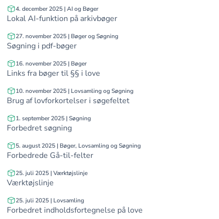
4. december 2025 | AI og Bøger
 filteringsmuligheder
Lokal AI-funktion på arkivbøger
27. november 2025 | Bøger og Søgning
Søgning i pdf-bøger
16. november 2025 | Bøger
Links fra bøger til §§ i love
10. november 2025 | Lovsamling og Søgning
Brug af lovforkortelser i søgefeltet
1. september 2025 | Søgning
Forbedret søgning
5. august 2025 | Bøger, Lovsamling og Søgning
Forbedrede Gå-til-felter
25. juli 2025 | Værktøjslinje
Værktøjslinje
25. juli 2025 | Lovsamling
Forbedret indholdsfortegnelse på love