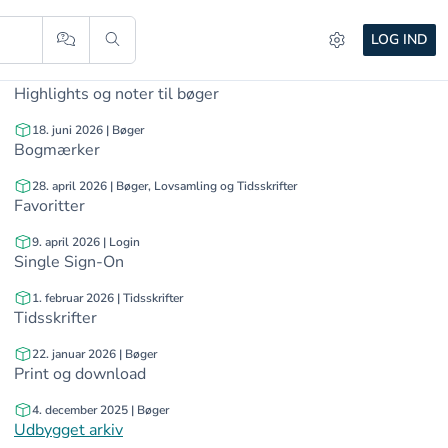
Historik
LOG IND
18. juni 2026 | Bøger
Highlights og noter til bøger
18. juni 2026 | Bøger
Bogmærker
28. april 2026 | Bøger, Lovsamling og Tidsskrifter
Favoritter
9. april 2026 | Login
Single Sign-On
1. februar 2026 | Tidsskrifter
Tidsskrifter
22. januar 2026 | Bøger
Print og download
4. december 2025 | Bøger
Udbygget arkiv