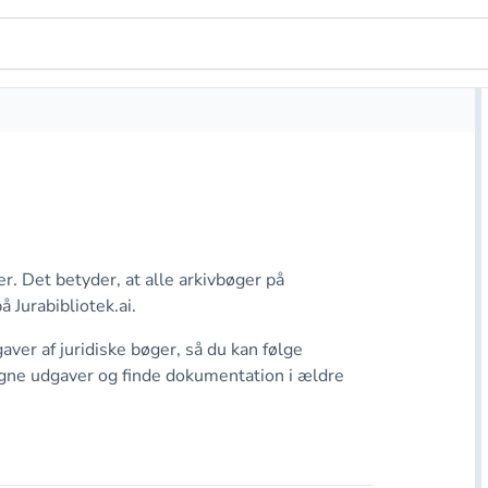
. Det betyder, at alle arkivbøger på
å Jurabibliotek.ai.
gaver af juridiske bøger, så du kan følge
igne udgaver og finde dokumentation i ældre