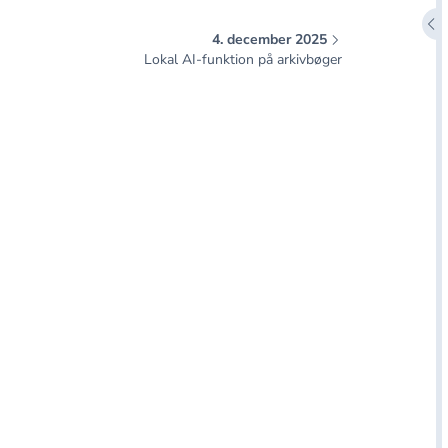
Åbn
4. december 2025
Lokal AI-funktion på arkivbøger