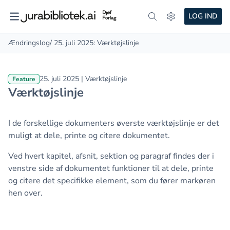
LOG IND
Ændringslog
/ 25. juli 2025: Værktøjslinje
25. juli 2025 | Værktøjslinje
Feature
Værktøjslinje
I de forskellige dokumenters øverste værktøjslinje er det
muligt at dele, printe og citere dokumentet.
Ved hvert kapitel, afsnit, sektion og paragraf findes der i
venstre side af dokumentet funktioner til at dele, printe
og citere det specifikke element, som du fører markøren
hen over.