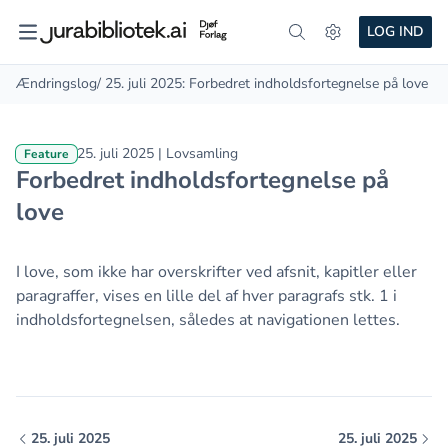
LOG IND
Ændringslog
/ 25. juli 2025: Forbedret indholdsfortegnelse på love
25. juli 2025 | Lovsamling
Feature
Forbedret indholdsfortegnelse på
love
I love, som ikke har overskrifter ved afsnit, kapitler eller
paragraffer, vises en lille del af hver paragrafs stk. 1 i
indholdsfortegnelsen, således at navigationen lettes.
25. juli 2025
25. juli 2025