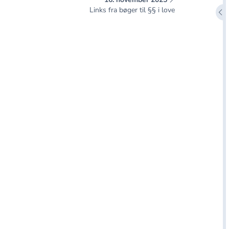
Links fra bøger til §§ i love
Åbn