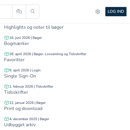
Historik
LOG IND
18. juni 2026 | Bøger
Highlights og noter til bøger
18. juni 2026 | Bøger
Bogmærker
28. april 2026 | Bøger, Lovsamling og Tidsskrifter
Favoritter
9. april 2026 | Login
Single Sign-On
1. februar 2026 | Tidsskrifter
Tidsskrifter
22. januar 2026 | Bøger
Print og download
4. december 2025 | Bøger
Udbygget arkiv