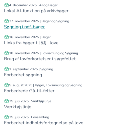
4. december 2025 | AI og Bøger
 filteringsmuligheder
Lokal AI-funktion på arkivbøger
27. november 2025 | Bøger og Søgning
Søgning i pdf-bøger
16. november 2025 | Bøger
Links fra bøger til §§ i love
10. november 2025 | Lovsamling og Søgning
Brug af lovforkortelser i søgefeltet
1. september 2025 | Søgning
Forbedret søgning
5. august 2025 | Bøger, Lovsamling og Søgning
Forbedrede Gå-til-felter
25. juli 2025 | Værktøjslinje
Værktøjslinje
25. juli 2025 | Lovsamling
Forbedret indholdsfortegnelse på love