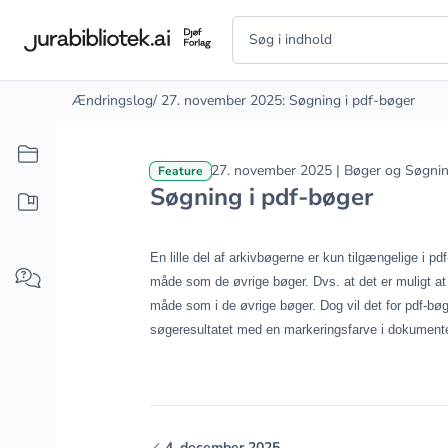
Ændringslog
/ 27. november 2025: Søgning i pdf-bøger
27. november 2025 | Bøger og Søgni
Feature
Søgning i pdf-bøger
En lille del af arkivbøgerne er kun tilgængelige i 
måde som de øvrige bøger. Dvs. at det er muligt at
måde som i de øvrige bøger. Dog vil det for pdf-bø
søgeresultatet med en markeringsfarve i dokumente
4. december 2025